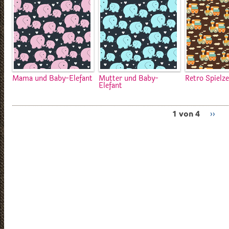
Mama und Baby-Elefant
Mutter und Baby-
Retro Spielz
Elefant
1 von 4
››