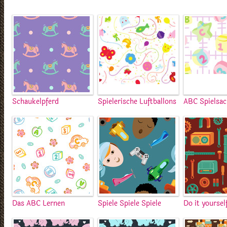
Schaukelpferd
Spielerische Luftballons
ABC Spielsa
Das ABC Lernen
Spiele Spiele Spiele
Do it yoursel