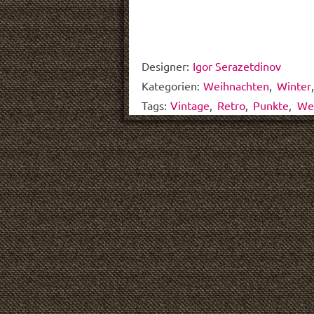
Designer:
Igor Serazetdinov
Kategorien:
Weihnachten
,
Winter
Tags:
Vintage
,
Retro
,
Punkte
,
We