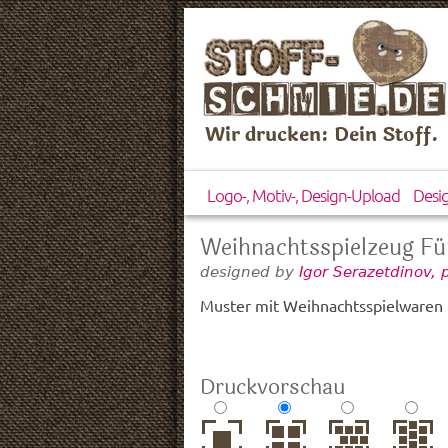
Wir drucken: Dein Stoff.
Logo-, Motiv-, Design-Upload
Desi
Weihnachtsspielzeug Fü
designed by
Igor Serazetdinov,
Muster mit Weihnachtsspielwaren 
Druckvorschau