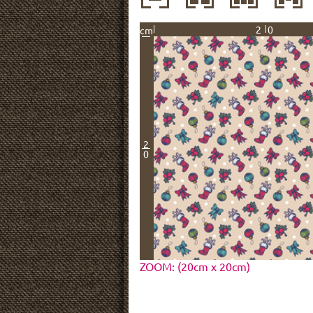
20
cm
2
0
ZOOM: (20cm x 20cm)