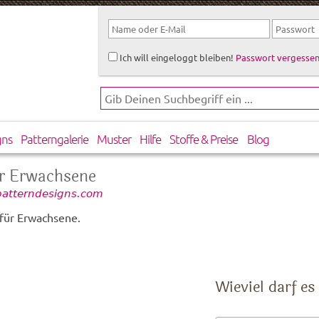
Ich will eingeloggt bleiben!
Passwort vergessen
gns
Patterngalerie
Muster
Hilfe
Stoffe & Preise
Blog
r Erwachsene
 patterndesigns.com
für Erwachsene.
Wieviel darf es