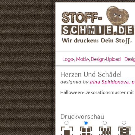
Wir drucken: Dein Stoff.
Logo-, Motiv-, Design-Upload
Desi
Herzen Und Schädel
designed by
Irina Spiridonova, 
Halloween-Dekorationsmuster mit 
Druckvorschau