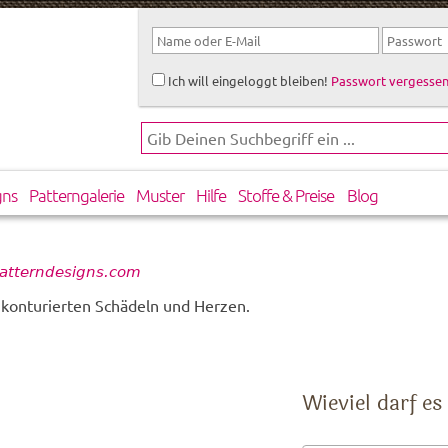
Ich will eingeloggt bleiben!
Passwort vergessen
gns
Patterngalerie
Muster
Hilfe
Stoffe & Preise
Blog
patterndesigns.com
konturierten Schädeln und Herzen.
Wieviel darf es