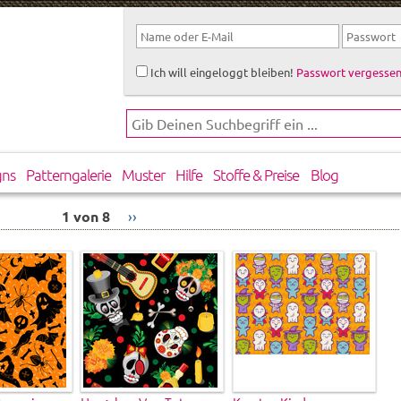
Ich will eingeloggt bleiben!
Passwort vergessen
gns
Patterngalerie
Muster
Hilfe
Stoffe & Preise
Blog
1 von 8
››