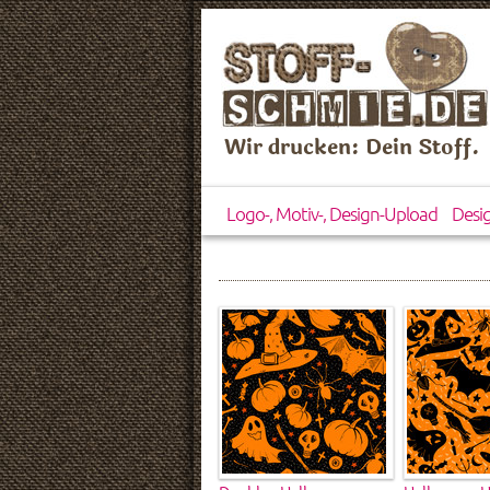
Wir drucken: Dein Stoff.
Logo-, Motiv-, Design-Upload
Desi