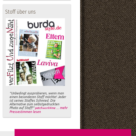
Stoff über uns
"Unbedingt ausprobieren, wenn man
einen besonderen Stoff möchte! Jeder
ist seines Stoffes Schmied. Die
Alternative zum selbstgedruckten
Photo auf Stoff!"
... mehr
patchwork4me
Pressestimmen lesen