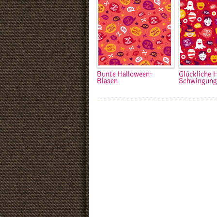
Bunte Halloween-
Glückliche 
Blasen
Schwingung