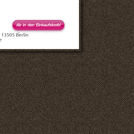
 (haftungsbeschränkt)
 13505 Berlin
e