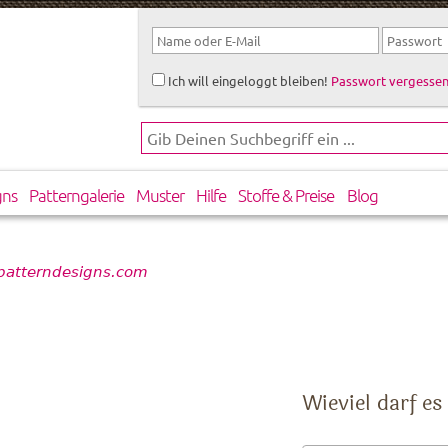
Ich will eingeloggt bleiben!
Passwort vergessen
gns
Patterngalerie
Muster
Hilfe
Stoffe & Preise
Blog
patterndesigns.com
Wieviel darf es