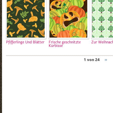
Pfifferlinge Und Blätter
Frische geschnitzte
Zur Weihnach
Kürbisse
1 von 24
››