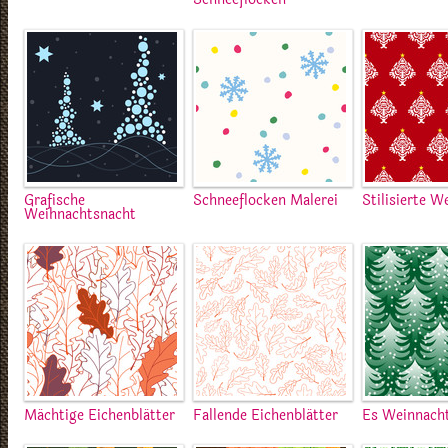
Grafische
Schneeflocken Malerei
Stilisierte W
Weihnachtsnacht
Mächtige Eichenblätter
Fallende Eichenblätter
Es Weinnach