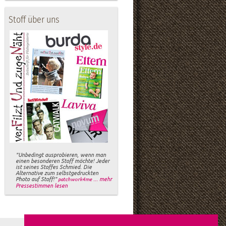
Stoff über uns
"Unbedingt ausprobieren, wenn man
einen besonderen Stoff möchte! Jeder
ist seines Stoffes Schmied. Die
Alternative zum selbstgedruckten
Photo auf Stoff!"
... mehr
patchwork4me
Pressestimmen lesen