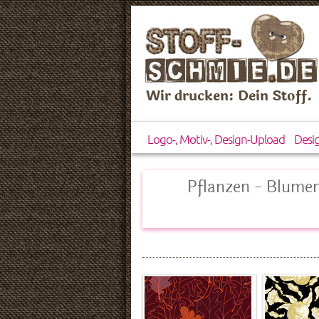
Wir drucken: Dein Stoff.
Logo-, Motiv-, Design-Upload
Desi
Pflanzen - Blume