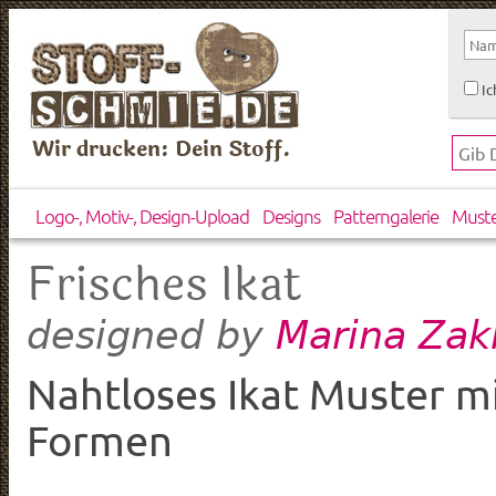
Ic
Wir drucken: Dein Stoff.
Logo-, Motiv-, Design-Upload
Designs
Patterngalerie
Must
Frisches Ikat
Marina Zak
designed by
Nahtloses Ikat Muster m
Formen