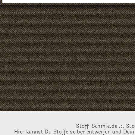
Stoff-Schmie.de .:. Sto
Hier kannst Du Stoffe selber entwerfen und Dein