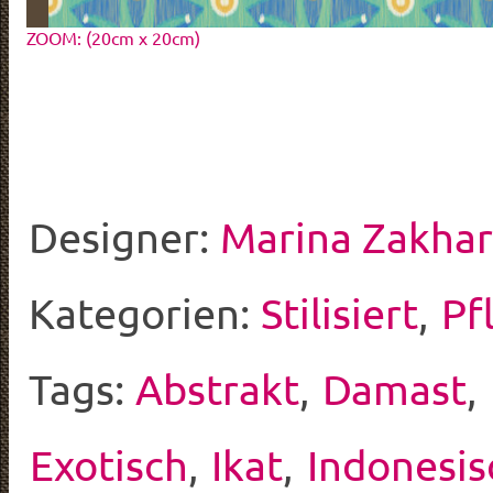
ZOOM: (20cm x 20cm)
Designer:
Marina Zakha
Kategorien:
Stilisiert
,
Pf
Tags:
Abstrakt
,
Damast
,
Exotisch
,
Ikat
,
Indonesis