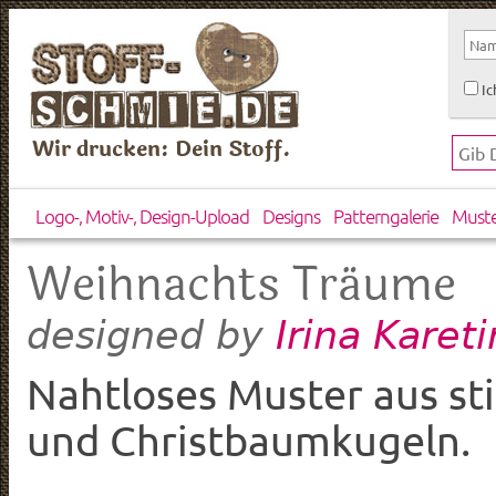
Ic
Wir drucken: Dein Stoff.
Logo-, Motiv-, Design-Upload
Designs
Patterngalerie
Must
Weihnachts Träume
Irina Karet
designed by
Nahtloses Muster aus st
und Christbaumkugeln.