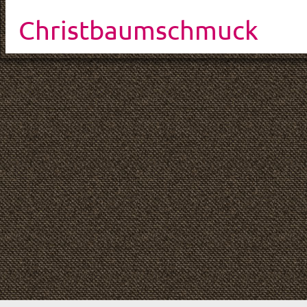
Christbaumschmuck