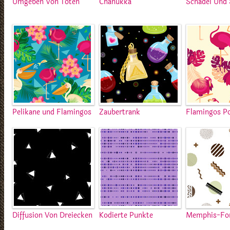
Umgeben Von Toten
Chanukka
Schädel Und
Pelikane und Flamingos
Zaubertrank
Flamingos P
Diffusion Von Dreiecken
Kodierte Punkte
Memphis-Fo