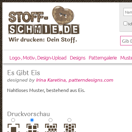
Ic
Wir drucken: Dein Stoff.
Logo-, Motiv-, Design-Upload
Designs
Patterngalerie
Must
Es Gibt Eis
designed by
Irina Karetina, patterndesigns.com
Nahtloses Muster, bestehend aus Eis.
Druckvorschau