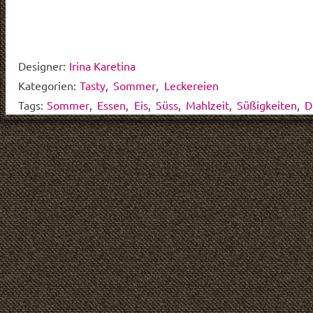
Designer:
Irina Karetina
Kategorien:
Tasty
,
Sommer
,
Leckereien
Tags:
Sommer
,
Essen
,
Eis
,
Süss
,
Mahlzeit
,
Süßigkeiten
,
D