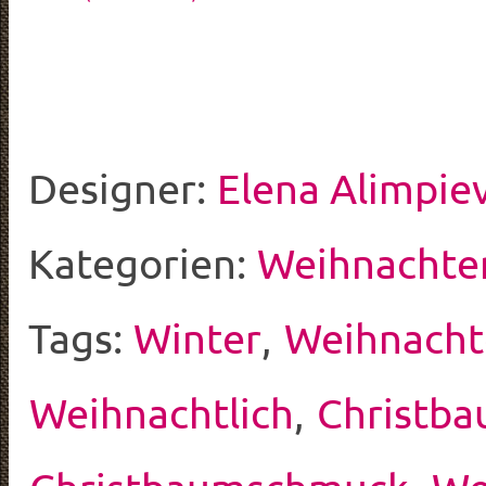
Designer:
Elena Alimpie
Kategorien:
Weihnachte
Tags:
Winter
,
Weihnach
Weihnachtlich
,
Christb