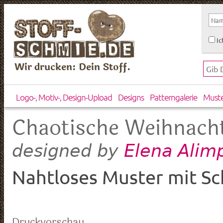
Ic
Wir drucken: Dein Stoff.
Logo-, Motiv-, Design-Upload
Designs
Patterngalerie
Must
Chaotische Weihnach
Elena Alim
designed by
Nahtloses Muster mit Sc
Druckvorschau