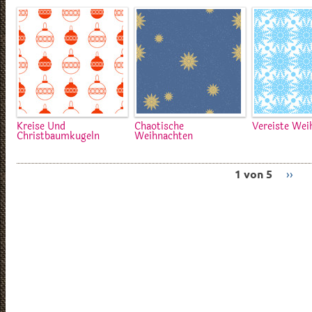
Kreise Und
Chaotische
Vereiste Wei
Christbaumkugeln
Weihnachten
1 von 5
››