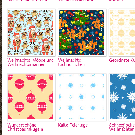
Weihnachts-Möpse und
Weihnachts-
Geordnete K
Weihnachtsmänner
Eichhörnchen
Wunderschöne
Kalte Feiertage
Schneeflocke
Christbaumkugeln
Weihnachten