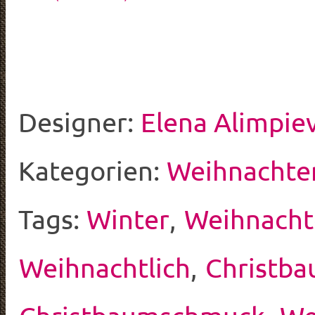
Designer:
Elena Alimpie
Kategorien:
Weihnachte
Tags:
Winter
,
Weihnach
Weihnachtlich
,
Christb