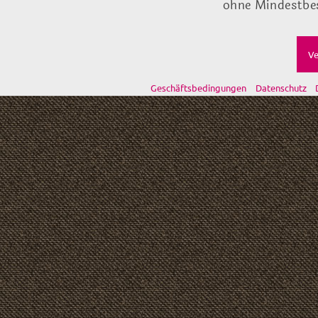
ohne Mindestbes
Ve
Geschäftsbedingungen
Datenschutz