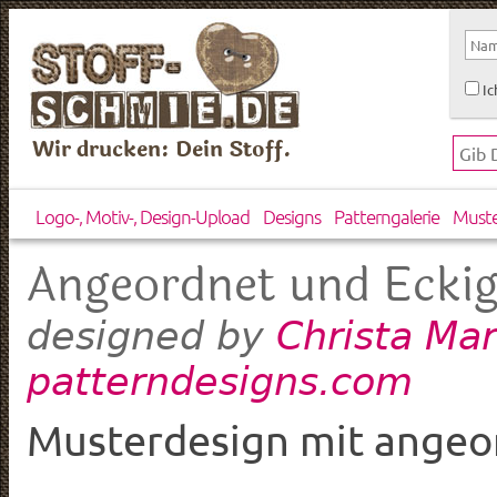
Ic
Wir drucken: Dein Stoff.
Logo-, Motiv-, Design-Upload
Designs
Patterngalerie
Must
Angeordnet und Ecki
Christa Mar
designed by
patterndesigns.com
Musterdesign mit angeo