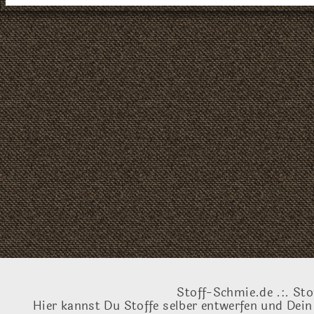
Stoff-Schmie.de .:. Sto
Hier kannst Du Stoffe selber entwerfen und Dein