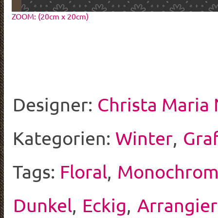
ZOOM: (20cm x 20cm)
Designer:
Christa Maria
Kategorien:
Winter
,
Graf
Tags:
Floral
,
Monochro
Dunkel
,
Eckig
,
Arrangier