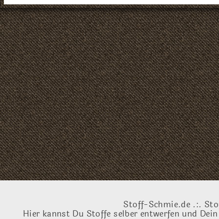
Stoff-Schmie.de .:. Sto
Hier kannst Du Stoffe selber entwerfen und Dein