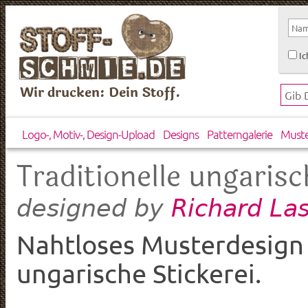
Ic
Wir drucken: Dein Stoff.
Logo-, Motiv-, Design-Upload
Designs
Patterngalerie
Must
Traditionelle ungarisc
Richard La
designed by
Nahtloses Musterdesign i
ungarische Stickerei.