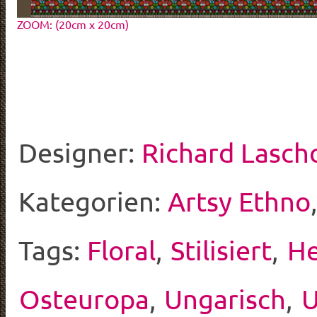
ZOOM: (20cm x 20cm)
Designer:
Richard Lasch
Kategorien:
Artsy Ethno
Tags:
Floral
,
Stilisiert
,
He
Osteuropa
,
Ungarisch
,
U