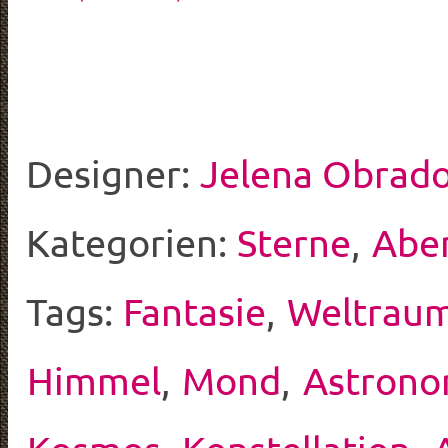
Designer:
Jelena Obrado
Kategorien:
Sterne
,
Abe
Tags:
Fantasie
,
Weltrau
Himmel
,
Mond
,
Astrono