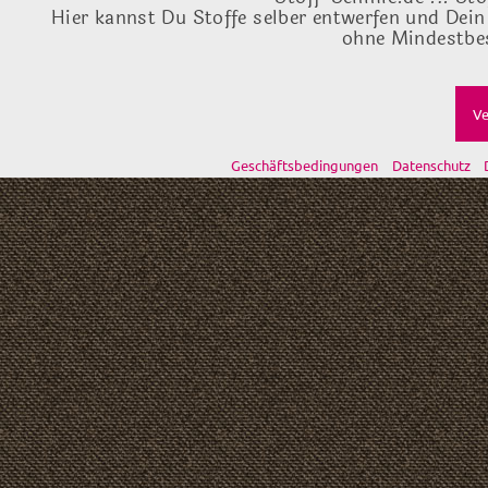
Hier kannst Du Stoffe selber entwerfen und Dein
ohne Mindestbes
Ve
Geschäftsbedingungen
Datenschutz