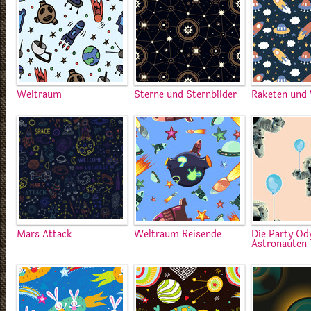
Weltraum
Sterne und Sternbilder
Raketen und
Mars Attack
Weltraum Reisende
Die Party Od
Astronauten