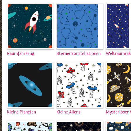
Raumfahrzeug
Sternenkonstellationen
Weltraumrak
Kleine Planeten
Kleine Aliens
Mysteriöser