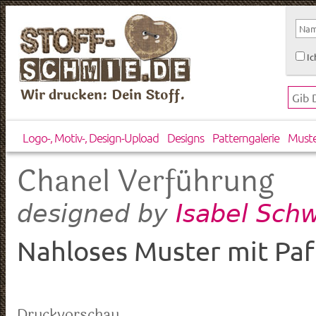
Ic
Wir drucken: Dein Stoff.
Logo-, Motiv-, Design-Upload
Designs
Patterngalerie
Must
Chanel Verführung
Isabel Sch
designed by
Nahloses Muster mit Paf
Druckvorschau