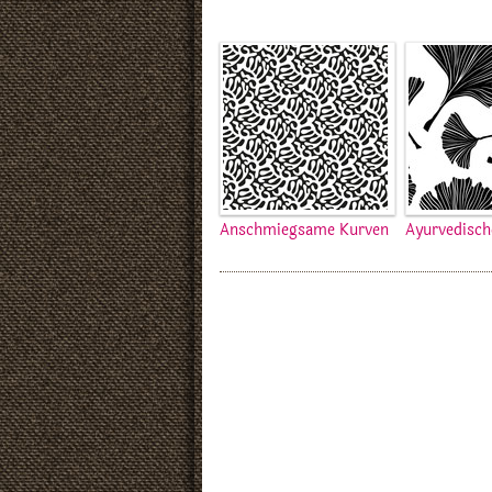
Anschmiegsame Kurven
Ayurvedisch