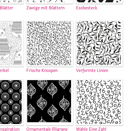
Blätter
Zweige mit Blättern
Essbesteck
erkel
Frische Knospen
Verformte Linien
nspiration
Ornamentale filigrane
Wähle Eine Zahl