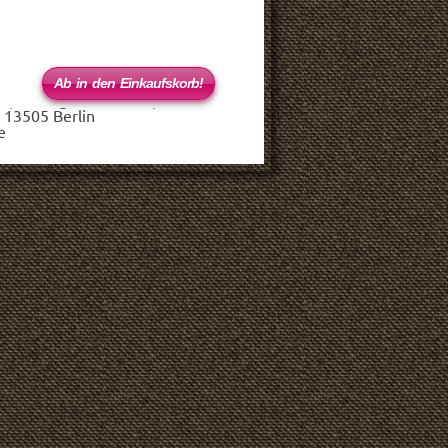
 (haftungsbeschränkt)
 13505 Berlin
e