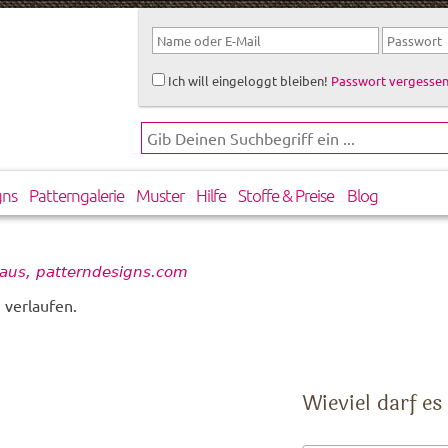
Ich will eingeloggt bleiben!
Passwort vergessen
gns
Patterngalerie
Muster
Hilfe
Stoffe & Preise
Blog
haus, patterndesigns.com
 verlaufen.
Wieviel darf es