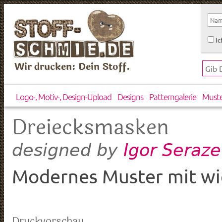
Ic
Wir drucken: Dein Stoff.
Logo-, Motiv-, Design-Upload
Designs
Patterngalerie
Must
Dreiecksmasken
Igor Seraz
designed by
Modernes Muster mit wi
Druckvorschau