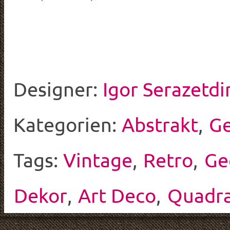
Designer:
Igor Serazetdi
Kategorien:
Abstrakt
,
Ge
Tags:
Vintage
,
Retro
,
Ge
Dekor
,
Art Deco
,
Quadr