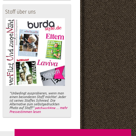
Stoff über uns
"Unbedingt ausprobieren, wenn man
einen besonderen Stoff möchte! Jeder
ist seines Stoffes Schmied. Die
Alternative zum selbstgedruckten
Photo auf Stoff!"
... mehr
patchwork4me
Pressestimmen lesen