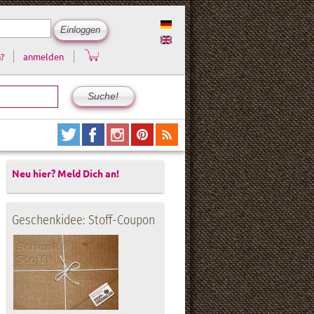
?
anmelden
Neu hier? Meld Dich an!
Geschenkidee: Stoff-Coupon