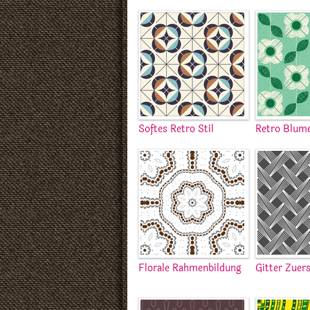
Softes Retro Stil
Retro Blum
Florale Rahmenbildung
Gitter Zuer