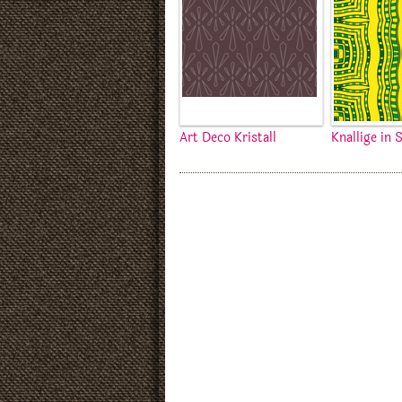
Art Deco Kristall
Knallige in 