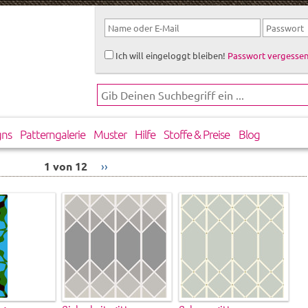
Ich will eingeloggt bleiben!
Passwort vergessen
gns
Patterngalerie
Muster
Hilfe
Stoffe & Preise
Blog
1 von 12
››