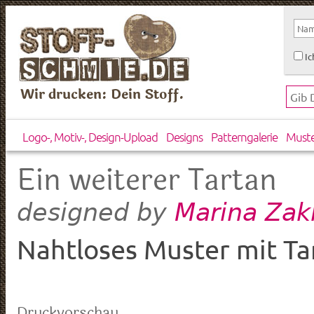
Ic
Wir drucken: Dein Stoff.
Logo-, Motiv-, Design-Upload
Designs
Patterngalerie
Must
Ein weiterer Tartan
Marina Zak
designed by
Nahtloses Muster mit Tar
Druckvorschau