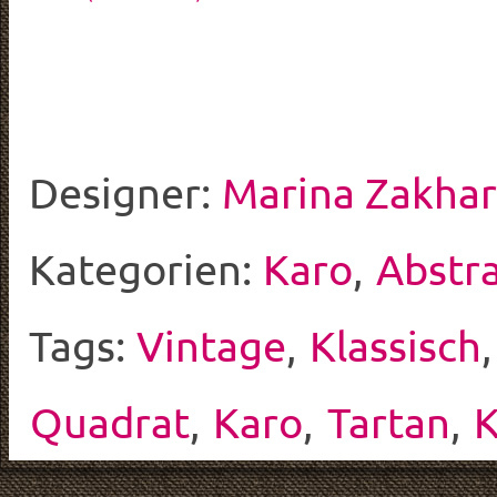
Designer:
Marina Zakha
Kategorien:
Karo
,
Abstr
Tags:
Vintage
,
Klassisch
Quadrat
,
Karo
,
Tartan
,
K