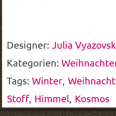
Designer:
Julia Vyazovs
Kategorien:
Weihnachte
Tags:
Winter
,
Weihnach
Stoff
,
Himmel
,
Kosmos