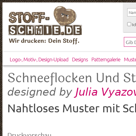
Ic
Wir drucken: Dein Stoff.
Logo-, Motiv-, Design-Upload
Designs
Patterngalerie
Must
Schneeflocken Und S
Julia Vyaz
designed by
Nahtloses Muster mit Sc
Druckvorschau