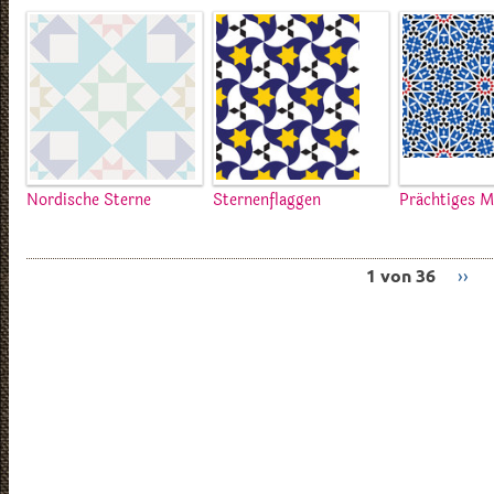
Nordische Sterne
Sternenflaggen
Prächtiges M
1 von 36
››