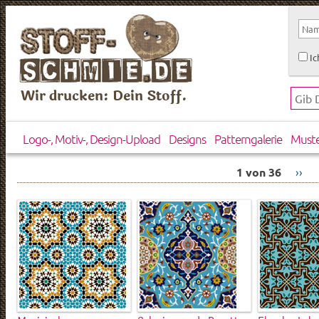
Ic
Wir drucken: Dein Stoff.
Logo-, Motiv-, Design-Upload
Designs
Patterngalerie
Must
1 von 36
››