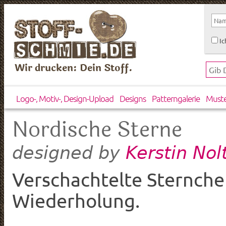
Ic
Wir drucken: Dein Stoff.
Logo-, Motiv-, Design-Upload
Designs
Patterngalerie
Must
Nordische Sterne
Kerstin Nol
designed by
Verschachtelte Sternche
Wiederholung.