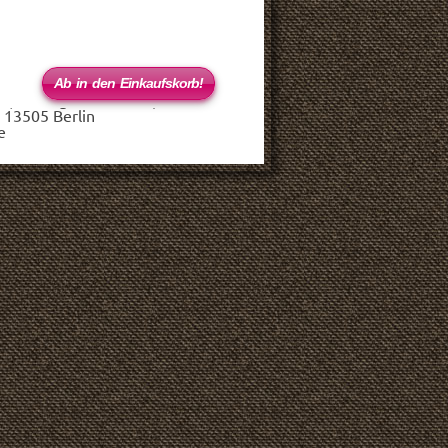
 (haftungsbeschränkt)
 13505 Berlin
e