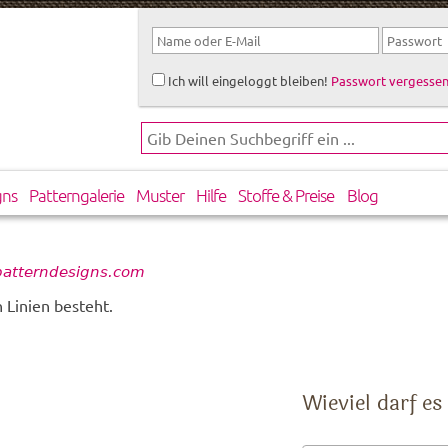
Ich will eingeloggt bleiben!
Passwort vergessen
gns
Patterngalerie
Muster
Hilfe
Stoffe & Preise
Blog
patterndesigns.com
 Linien besteht.
Wieviel darf es