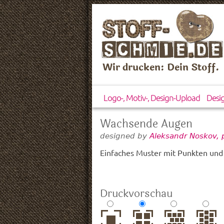
Wir drucken: Dein Stoff.
Logo-, Motiv-, Design-Upload
Desi
Wachsende Augen
designed by
Aleksandr Noskov, 
Einfaches Muster mit Punkten und
Druckvorschau