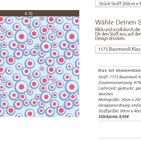
40
Wähle Deinen S
Klick und scroll durch di
Dir den Stoff aus, auf de
Design drucken.
Wähle
1175 Baumwoll Klas
Deinen
97%Baumw
Stoff!Klick
Breite: 1
und
Gewicht: 
Das ist momentan
scroll
Lieferzeit
Stoff: 1175 Baumwoll K
durch
20x20cm: 
Zusammensetzung: 97
die
60x40cm: 
Lieferzeit: gedruckt, g
Stoffübersicht
ab 1m:
29.
Wochen
und
ab 3m:
26.
Motivgröße: 20cm x 20
ab 10m:
24
suche
Designanordnung: einfa
ab 50m:
21
Dir
Stoffgröße: 60cm x 40
den
Stückpreis:
9,95€
Stoff
aus,
auf
dem