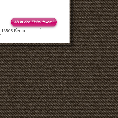
 (haftungsbeschränkt)
 13505 Berlin
e