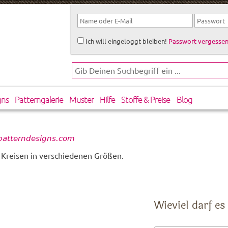
Ich will eingeloggt bleiben!
Passwort vergessen
gns
Patterngalerie
Muster
Hilfe
Stoffe & Preise
Blog
patterndesigns.com
 Kreisen in verschiedenen Größen.
Wieviel darf es