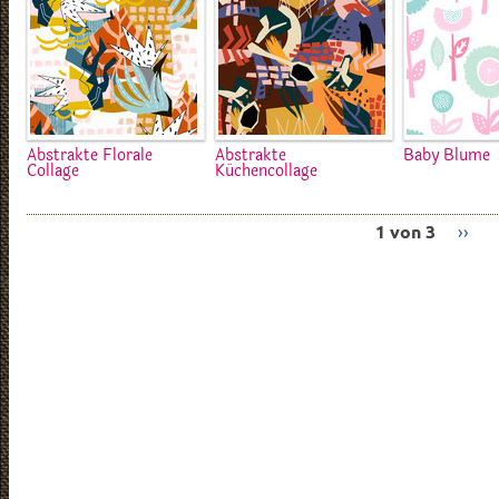
Abstrakte Florale
Abstrakte
Baby Blume
Collage
Küchencollage
1 von 3
››