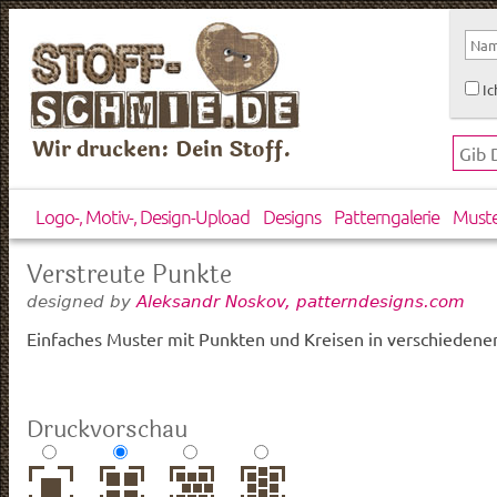
Ic
Wir drucken: Dein Stoff.
Logo-, Motiv-, Design-Upload
Designs
Patterngalerie
Must
Verstreute Punkte
designed by
Aleksandr Noskov, patterndesigns.com
Einfaches Muster mit Punkten und Kreisen in verschiedene
Druckvorschau