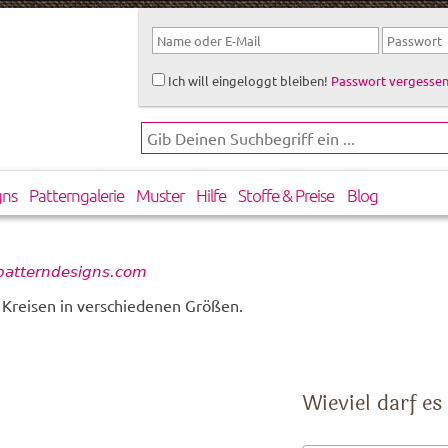
Ich will eingeloggt bleiben!
Passwort vergessen
gns
Patterngalerie
Muster
Hilfe
Stoffe & Preise
Blog
patterndesigns.com
 Kreisen in verschiedenen Größen.
Wieviel darf es