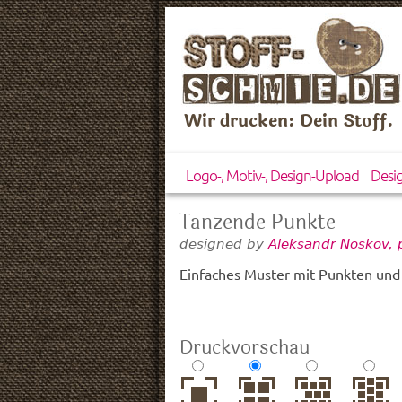
Wir drucken: Dein Stoff.
Logo-, Motiv-, Design-Upload
Desi
Tanzende Punkte
designed by
Aleksandr Noskov, 
Einfaches Muster mit Punkten und
Druckvorschau