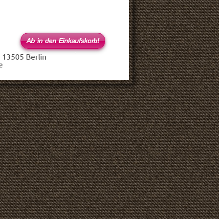
 (haftungsbeschränkt)
 13505 Berlin
e