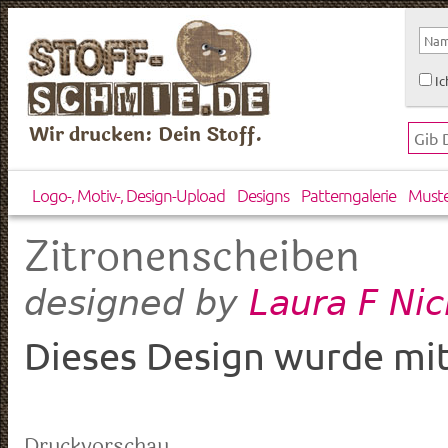
Ic
Wir drucken: Dein Stoff.
Logo-, Motiv-, Design-Upload
Designs
Patterngalerie
Must
Zitronenscheiben
Laura F Ni
designed by
Dieses Design wurde mit
Druckvorschau