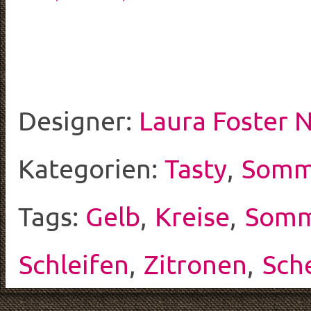
Designer:
Laura Foster 
Kategorien:
Tasty
,
Somm
Tags:
Gelb
,
Kreise
,
Som
Schleifen
,
Zitronen
,
Sch