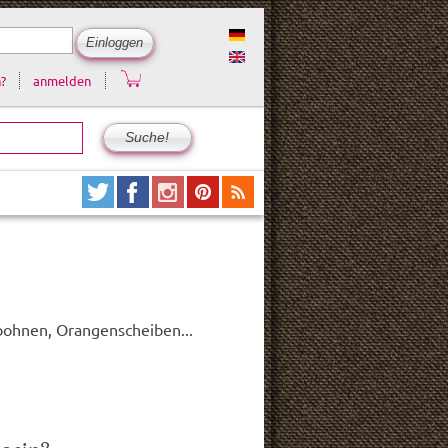
?
anmelden
ebohnen, Orangenscheiben...