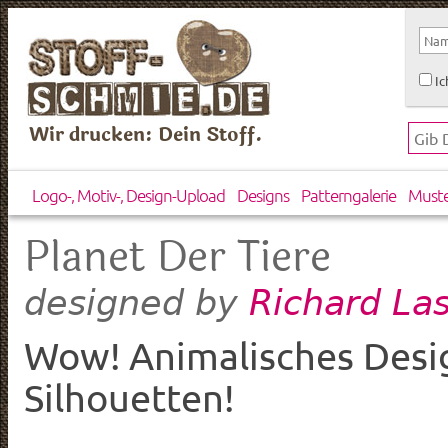
Ic
Wir drucken: Dein Stoff.
Logo-, Motiv-, Design-Upload
Designs
Patterngalerie
Must
Planet Der Tiere
Richard La
designed by
Wow! Animalisches Design
Silhouetten!