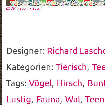
ZOOM: (20cm x 20cm)
Designer:
Richard Lasch
Kategorien:
Tierisch
,
Te
Tags:
Vögel
,
Hirsch
,
Bun
Lustig
,
Fauna
,
Wal
,
Teen