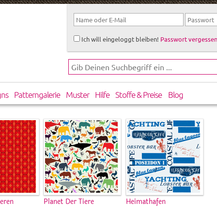
Ich will eingeloggt bleiben!
Passwort vergessen
gns
Patterngalerie
Muster
Hilfe
Stoffe & Preise
Blog
eren
Planet Der Tiere
Heimathafen