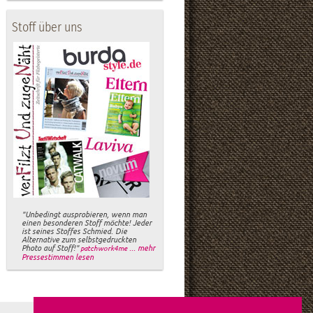
Stoff über uns
"Unbedingt ausprobieren, wenn man
einen besonderen Stoff möchte! Jeder
ist seines Stoffes Schmied. Die
Alternative zum selbstgedruckten
Photo auf Stoff!"
... mehr
patchwork4me
Pressestimmen lesen