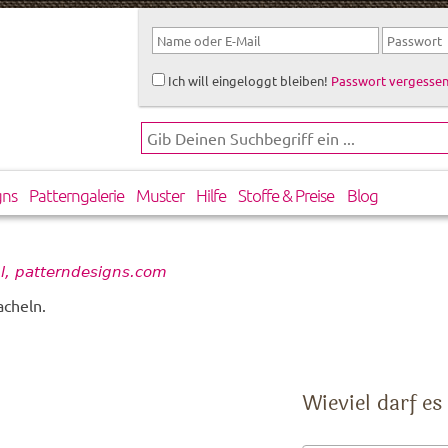
Ich will eingeloggt bleiben!
Passwort vergessen
gns
Patterngalerie
Muster
Hilfe
Stoffe & Preise
Blog
l, patterndesigns.com
acheln.
Wieviel darf es