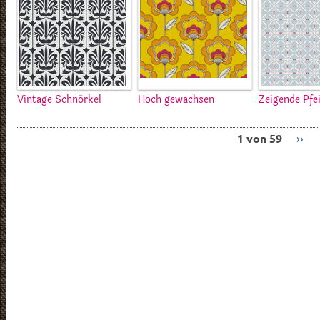
Vintage Schnörkel
Hoch gewachsen
Zeigende Pfei
1 von 59
››