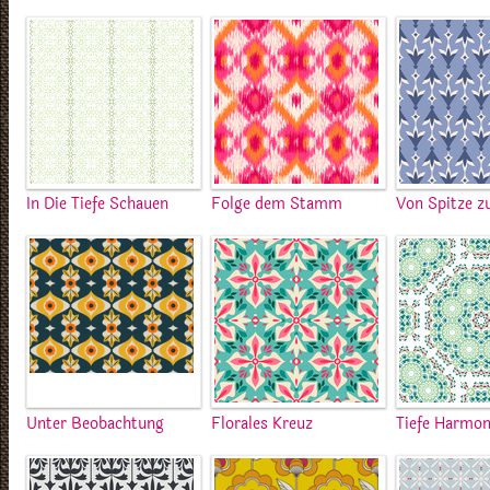
In Die Tiefe Schauen
Folge dem Stamm
Von Spitze z
Unter Beobachtung
Florales Kreuz
Tiefe Harmon