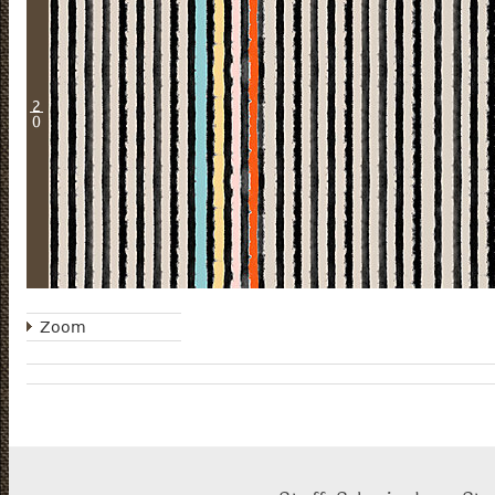
2
0
Zoom