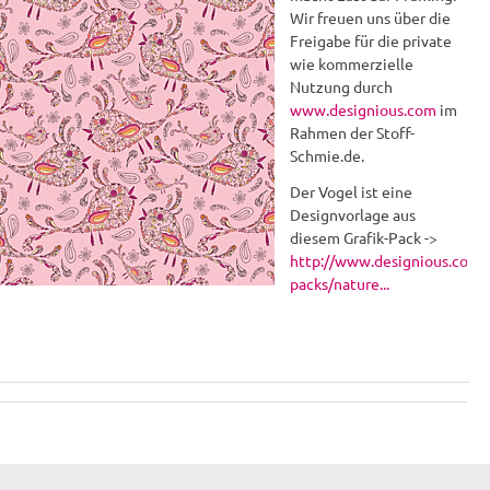
Wir freuen uns über die
Freigabe für die private
wie kommerzielle
Nutzung durch
www.designious.com
im
Rahmen der Stoff-
Schmie.de.
Der Vogel ist eine
Designvorlage aus
diesem Grafik-Pack ->
http://www.designious.com/
packs/nature...