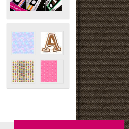
vector-