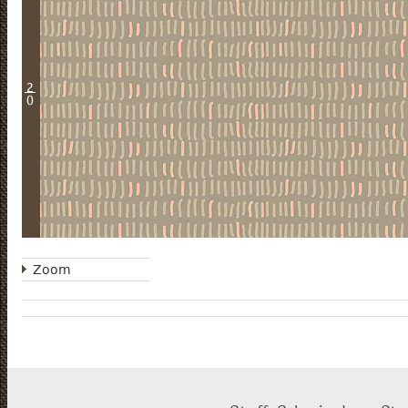
2
0
Zoom