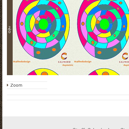
2
0
Zoom