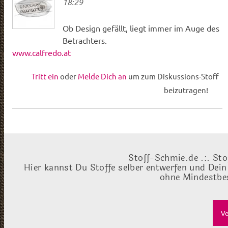
18:29
Ob Design gefällt, liegt immer im Auge des
Betrachters.
www.calfredo.at
Tritt ein
oder
Melde Dich an
um zum Diskussions-Stoff
beizutragen!
Stoff-Schmie.de .:. Sto
Hier kannst Du Stoffe selber entwerfen und Dein
ohne Mindestbes
Ve