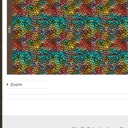
2
0
Zoom