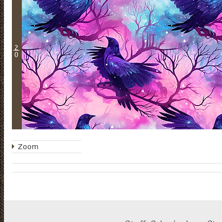
2
0
Zoom