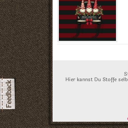
S
Hier kannst Du Stoffe sel