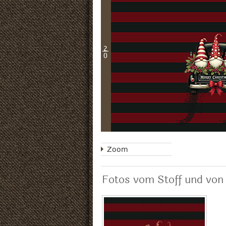
2
0
Zoom
Fotos vom Stoff und von 