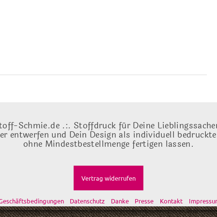
toff-Schmie.de .:. Stoffdruck für Deine Lieblingssache
ber entwerfen und Dein Design als individuell bedruckt
ohne Mindestbestellmenge fertigen lassen.
Vertrag widerrufen
Geschäftsbedingungen
Datenschutz
Danke
Presse
Kontakt
Impressu