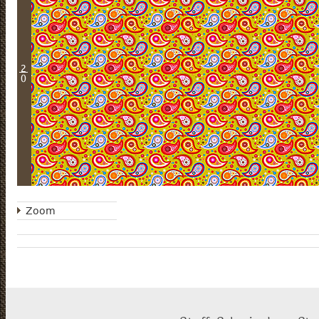
2
0
Zoom