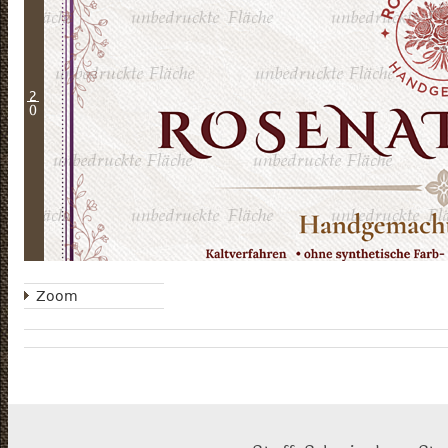
2
0
Zoom