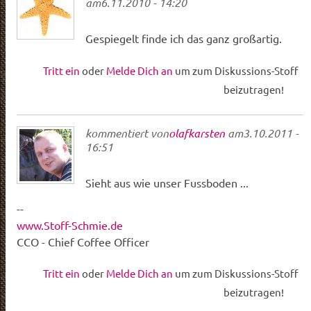
am
6.11.2010 - 14:20
Gespiegelt finde ich das ganz großartig.
Tritt ein
oder
Melde Dich an
um zum Diskussions-Stoff
beizutragen!
kommentiert von
olafkarsten
am
3.10.2011 -
16:51
Sieht aus wie unser Fussboden ...
--
www.Stoff-Schmie.de
CCO - Chief Coffee Officer
Tritt ein
oder
Melde Dich an
um zum Diskussions-Stoff
beizutragen!