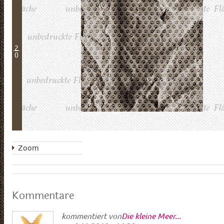
2
0
Zoom
Kommentare
kommentiert von
Die kleine Meer...