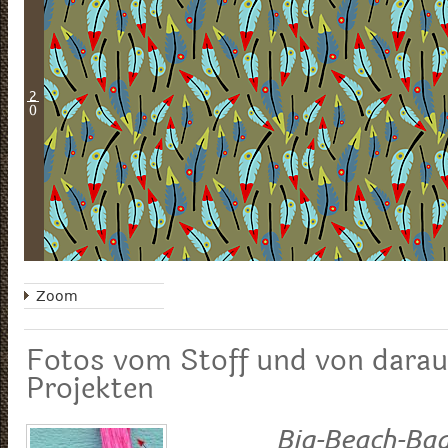
2
0
Zoom
Fotos vom Stoff und von darau
Projekten
Big-Beach-Bag