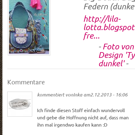
Federn (dunke
http://lila-
lotta.blogspot
fre...
-
Foto von
Design 'T
dunkel'
-
Kommentare
kommentiert von
Inka
am
2.12.2013 - 16:06
Ich finde diesen Stoff einfach wundervoll
und gebe die Hoffnung nicht auf, dass man
ihn mal irgendwo kaufen kann :D