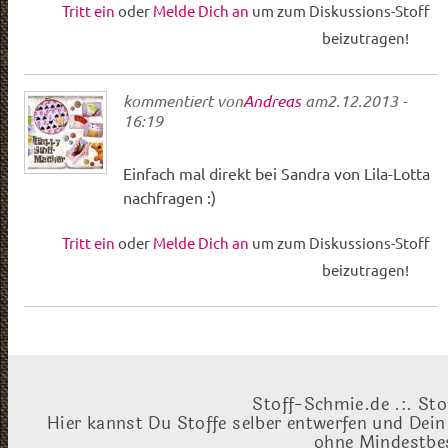
Tritt ein
oder
Melde Dich an
um zum Diskussions-Stoff
beizutragen!
kommentiert von
Andreas
am
2.12.2013 -
16:19
Einfach mal direkt bei Sandra von Lila-Lotta
nachfragen :)
Tritt ein
oder
Melde Dich an
um zum Diskussions-Stoff
beizutragen!
Stoff-Schmie.de .:. Sto
Hier kannst Du Stoffe selber entwerfen und Dein
ohne Mindestbes